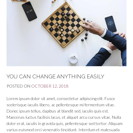
YOU CAN CHANGE ANYTHING EASILY
POSTED ON
OCTOBER 12, 2018
Lorem ipsum dolor sit amet, consectetur adipiscing elit. Fusce
scelerisque iaculis libero, ac pellentesque mi fermentum vitae.
Donec ipsum tellus, dapibus at blandit sed, iaculis quis est.
Maecenas luctus facilisis lacus, et aliquet arcu cursus vitae. Nulla
dolor erat, iaculis in gravida quis, pellentesque sed tortor. Aliquam
varius euismod orci venenatis tincidunt. Interdum et malesuada