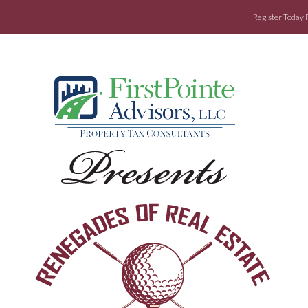
Register Today 