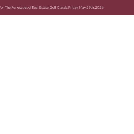
For The Renegades of Real Estate Golf Classic Friday, May 29th, 2026