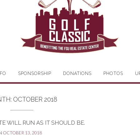
FO
SPONSORSHIP
DONATIONS
PHOTOS
U
TH:
OCTOBER 2018
TE WILL RUN AS IT SHOULD BE.
N
OCTOBER 13, 2018