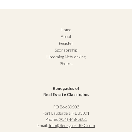
Home
About
Register
Sponsorship
Upcoming Networking
Photos
Renegades of
Real Estate Classic, Inc.
PO Box 30503
Fort Lauderdale, FL 33301
Phone:
(954) 448-5881
Email:
Info@RenegadesREC.com