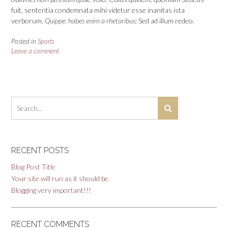
fuit, sententia condemnata mihi videtur esse inanitas ista
verborum.
Quippe: habes enim a rhetoribus;
Sed ad illum redeo.
Posted in
Sports
Leave a comment
RECENT POSTS
Blog Post Title
Your site will run as it should be.
Blogging very important!!!
RECENT COMMENTS